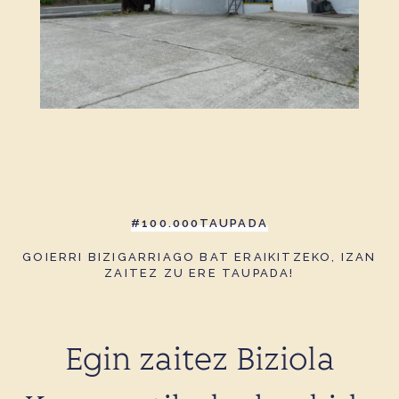
#100.000TAUPADA
GOIERRI BIZIGARRIAGO BAT ERAIKITZEKO,
IZAN
ZAITEZ ZU ERE TAUPADA!
Egin zaitez Biziola